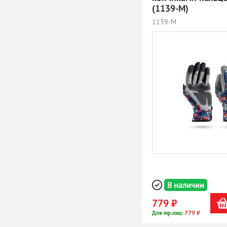
(1139-M)
1139-M
В наличии
779 ₽
779 ₽
Для юр.лиц: