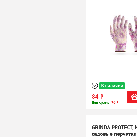
В наличии
84 ₽
76 ₽
Для юр.лиц:
GRINDA PROTECT, M
садовые перчатки