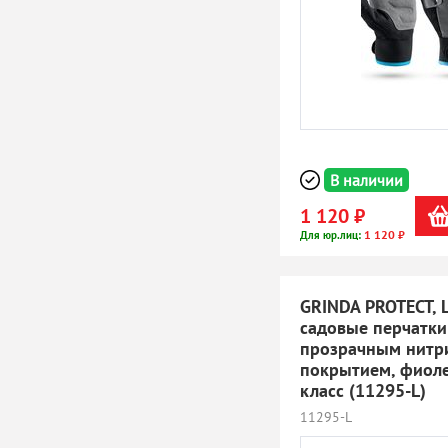
В наличии
1 120 ₽
1 120 ₽
Для юр.лиц:
GRINDA PROTECT, L 
садовые перчатки
прозрачным нитр
покрытием, фиоле
класс (11295-L)
11295-L