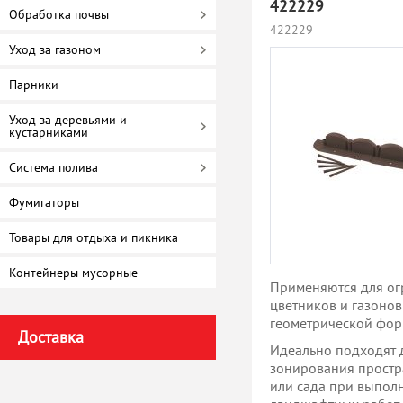
422229
Обработка почвы
422229
Уход за газоном
Парники
Уход за деревьями и
кустарниками
Система полива
Фумигаторы
Товары для отдыха и пикника
Контейнеры мусорные
Применяются для о
цветников и газоно
геометрической фор
Доставка
Идеально подходят 
зонирования простр
или сада при выпол