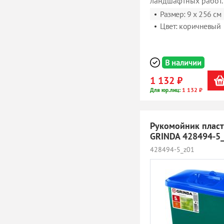
ландшафтных работ.
Размер: 9 x 256 см
Цвет: коричневый
В наличии
1 132 ₽
1 132 ₽
Для юр.лиц:
Рукомойник пласт
GRINDA 428494-5
428494-5_z01