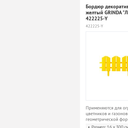
Бордюр декорати
желтый GRINDA "Л
422225-Y
422225-Y
Применяются для о
цветников и газоно
геометрической фор
Размер: 16 x 300 с