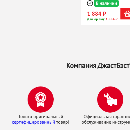
В наличии
1 884 ₽
1 884 ₽
Для юр.лиц:
Компания ДжастБэстТ
Только оригинальный
Официальная гаранти
сертифицированный
товар!
обслуживание инструме