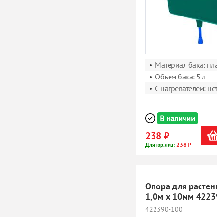
Материал бака: пл
Объем бака: 5 л
С нагревателем: не
В наличии
238 ₽
238 ₽
Для юр.лиц:
Опора для растен
1,0м х 10мм 4223
422390-100