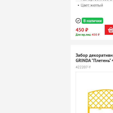
Цвет: желтый
В наличии
450 ₽
450 ₽
Для юр.лиц:
Забор декоративн
GRINDA "Плетень"
422207-Y