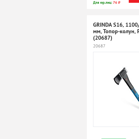
76 ₽
Для юр.лиц:
GRINDA S16, 1100/
мм, Топор-колун, 
(20687)
20687