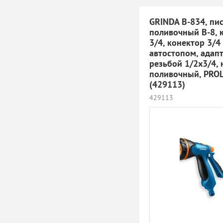
GRINDA B-834, пи
поливочный B-8, 
3/4, конектор 3/4 
автостопом, адапт
резьбой 1/2х3/4,
поливочный, PROL
(429113)
429113