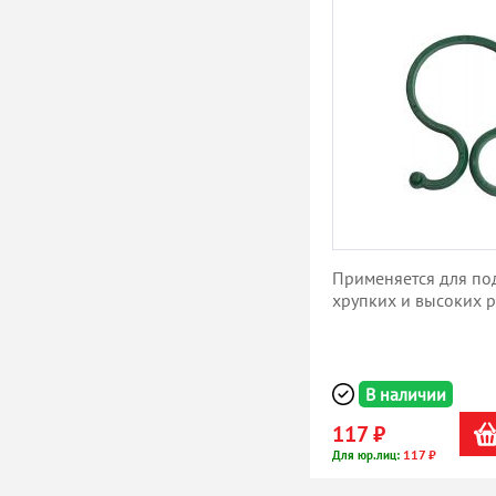
Применяется для по
хрупких и высоких 
В наличии
117 ₽
117 ₽
Для юр.лиц: