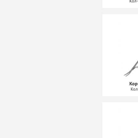
Кол-
Кор
Кол