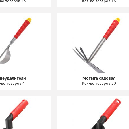
во товаров 23
Кол-во товаров 16
неудалители
Мотыга садовая
-во товаров 4
Кол-во товаров 20