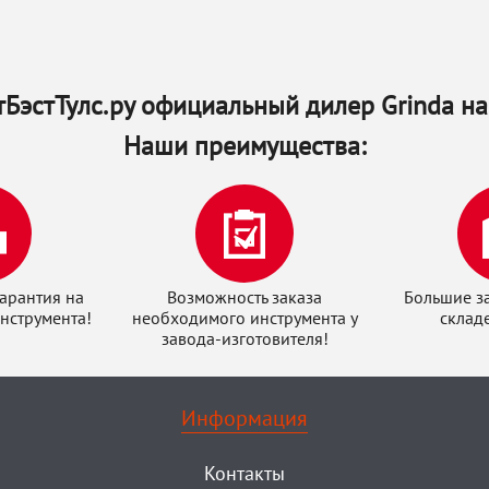
БэстТулс.ру официальный дилер Grinda на
Наши преимущества:
арантия на
Возможность заказа
Большие з
нструмента!
необходимого инструмента у
склад
завода-изготовителя!
Информация
Контакты