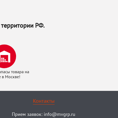
 территории РФ.
апасы товара на
е в Москве!
Контакты
Прием заявок:
info@mvgrp.ru