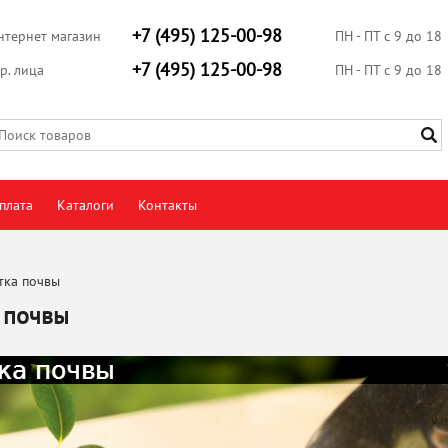
+7 (495) 125-00-98
нтернет магазин
ПН - ПТ с 9 до 18
+7 (495) 125-00-98
р. лица
ПН - ПТ с 9 до 18
плата
Каталоги
Контакты
тка почвы
 почвы