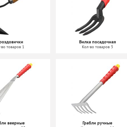
роздовички
Вилка посадочная
-во товаров 1
Кол-во товаров 3
бли веерные
Грабли ручные