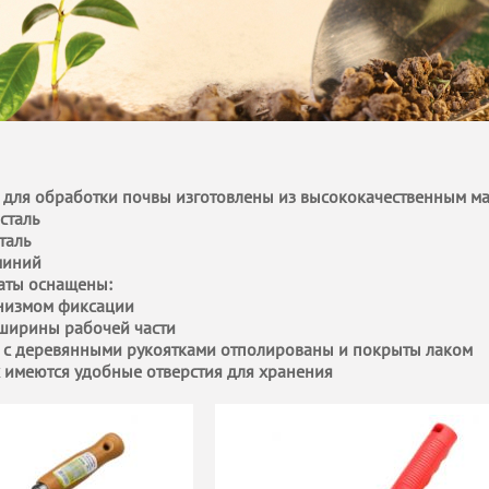
для обработки почвы изготовлены из высококачественным мат
сталь
таль
миний
паты оснащены:
низмом фиксации
 ширины рабочей части
 с деревянными рукоятками отполированы и покрыты лаком
 имеются удобные отверстия для хранения