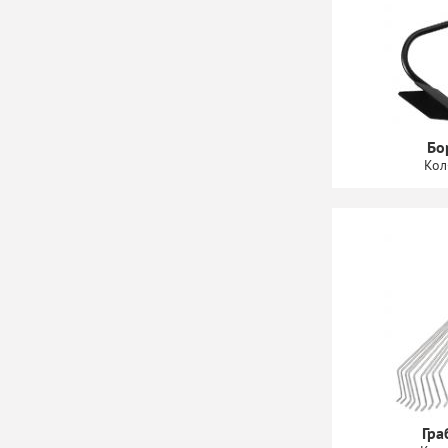
Бо
Кол
Гра