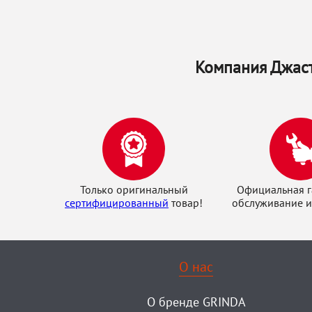
Компания Джаст
Только оригинальный
Официальная г
сертифицированный
товар!
обслуживание и
О нас
О бренде GRINDA