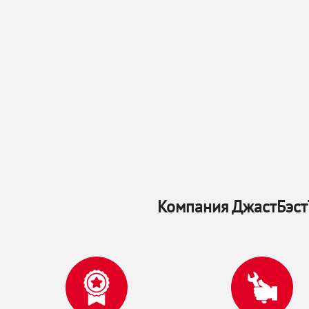
Компания ДжастБэстТ