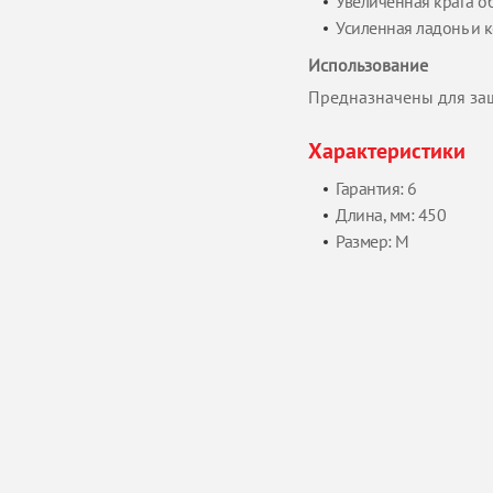
Увеличенная крага о
Усиленная ладонь и
Использование
Предназначены для защ
Характеристики
Гарантия: 6
Длина, мм: 450
Размер: М