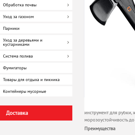
Обработка почвы
Уход за газоном
Парники
Уход за деревьями и
кустарниками
Система полива
Фумигаторы
Товары для отдыха и пикника
Контейнеры мусорные
Топор-колун финского 
Доставка
инструмент для рубки,
морозоустойчивость до 
Преимущества