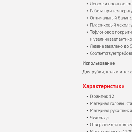
Легкое и прочное т
Работа при температу
Оптимальный баланс 
Пластиковый чехол: 
Тефлоновое покрытие
и увеличивает антик
Лезвие закалено до 
Соответствует требо
Использование
Для рубки, колки и тес
Характеристики
Гарантия: 12
Материал головы: ста
Материал рукоятки: 
Чехол: да
Отверстие для подвес
Масса головы, г: 110