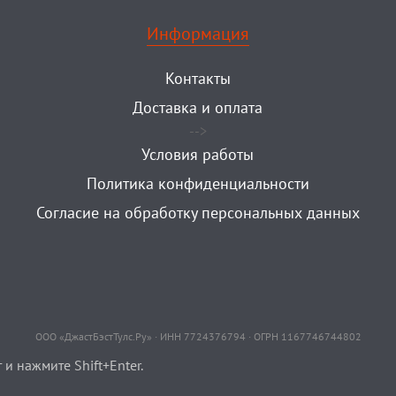
Информация
Контакты
Доставка и оплата
-->
Условия работы
Политика конфиденциальности
Согласие на обработку персональных данных
ООО «ДжастБэстТулс.Ру» · ИНН 7724376794 · ОГРН 1167746744802
и нажмите Shift+Enter.