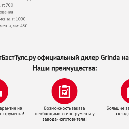
 г: 700
кованая
ента, г: 1000
мента, мм: 450
БэстТулс.ру официальный дилер Grinda на
Наши преимущества:
арантия на
Возможность заказа
Большие з
нструмента!
необходимого инструмента у
склад
завода-изготовителя!