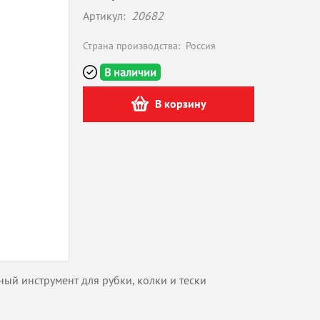
Артикул:
20682
Страна производства:
Россия
В наличии
В корзину
ый инструмент для рубки, колки и тески