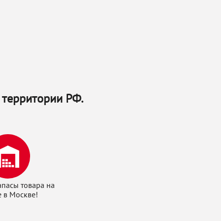
 территории РФ.
апасы товара на
е в Москве!