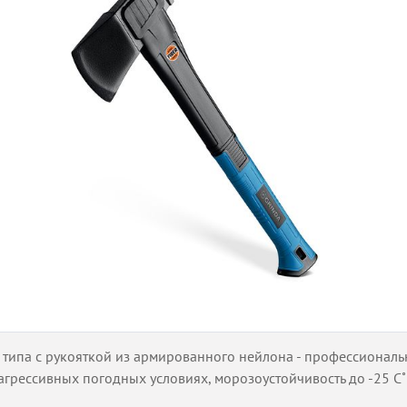
типа с рукояткой из армированного нейлона - профессиональн
грессивных погодных условиях, морозоустойчивость до -25 С˚