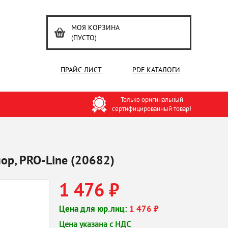
МОЯ КОРЗИНА
(ПУСТО)
ПРАЙС-ЛИСТ
PDF КАТАЛОГИ
Только оригинальный
сертифицированный товар!
ор, PRO-Line (20682)
1 476 ₽
Цена для юр.лиц:
1 476 ₽
Цена указана с НДС