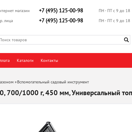
+7 (495) 125-00-98
нтернет магазин
ПН - ПТ с 9 до 18
+7 (495) 125-00-98
р. лица
ПН - ПТ с 9 до 18
плата
Каталоги
Контакты
газоном
»
Вспомогательный садовый инструмент
, 700/1000 г, 450 мм, Универсальный топ