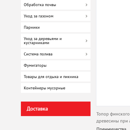
Обработка почвы
Уход за газоном
Парники
Уход за деревьями и
кустарниками
Система полива
Фумигаторы
Товары для отдыха и пикника
Контейнеры мусорные
Доставка
Топор финского 
древесины при а
Преимущества