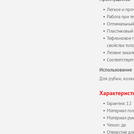
Легкое и про
Работа при те
Оптимальный 
Пластиковый 
Тефлоновое п
свойства топ
Лезвие закал
Соответствуе
Использование
Для рубки, колк
Характерист
Гарантия: 12
Материал гол
Материал рук
Чехол: да
Отверстие дл