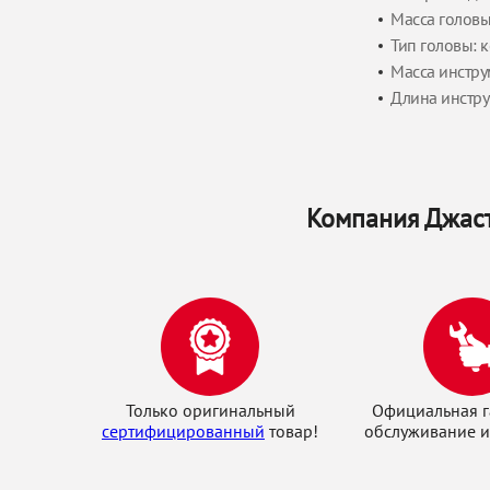
Масса головы,
Тип головы: 
Масса инструм
Длина инстру
Компания Джаст
Только оригинальный
Официальная г
сертифицированный
товар!
обслуживание и