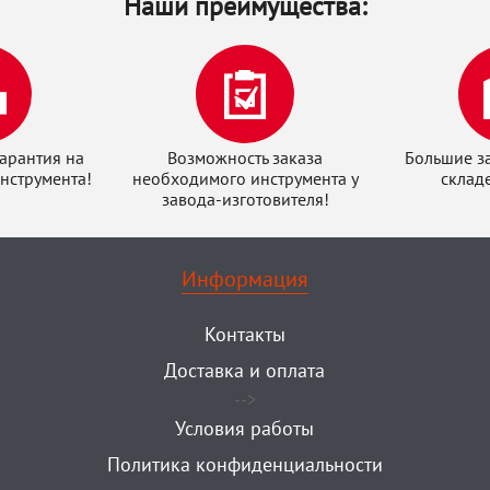
Наши преимущества:
арантия на
Возможность заказа
Большие з
нструмента!
необходимого инструмента у
склад
завода-изготовителя!
Информация
Контакты
Доставка и оплата
-->
Условия работы
Политика конфиденциальности