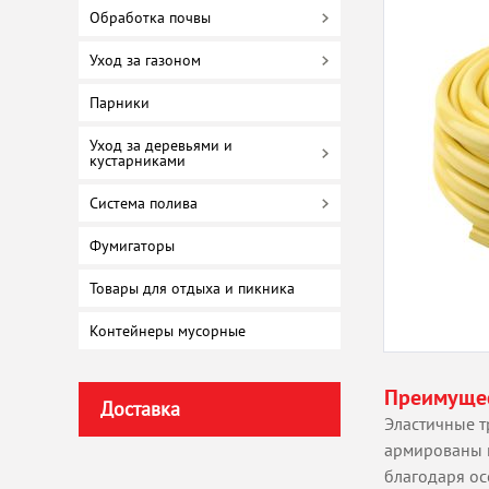
Обработка почвы
Уход за газоном
Парники
Уход за деревьями и
кустарниками
Система полива
Фумигаторы
Товары для отдыха и пикника
Контейнеры мусорные
Преимуще
Доставка
Эластичные т
армированы 
благодаря ос