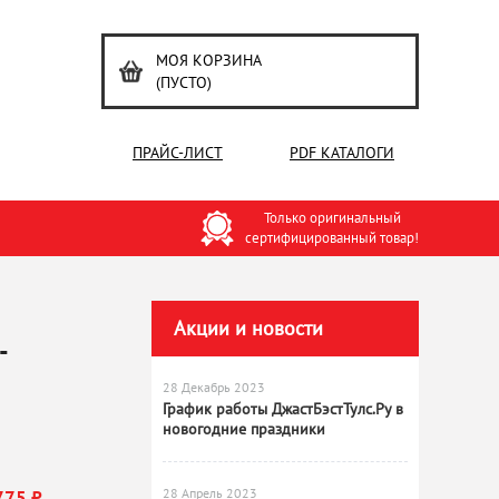
МОЯ КОРЗИНА
(ПУСТО)
ПРАЙС-ЛИСТ
PDF КАТАЛОГИ
Только оригинальный
сертифицированный товар!
Акции и новости
-
28 Декабрь 2023
График работы ДжастБэстТулс.Ру в
новогодние праздники
28 Апрель 2023
775 ₽