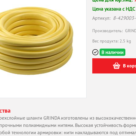
Цена указана с НДС
Артикул:
8-429003-
Производитель:
GRIN
Вес продукта: 2.5 kg
В наличии
В кор
ства
рехслойные шланги GRINDA изготовлены из высококачественн
прочными полиамидными нитями. Высокая устойчивость формы
обой технологии армировки: нити накладываются под оптима