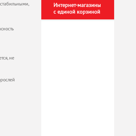
 стабильными,
Интернет-магазины
с единой корзиной
сность
тся, не
орослей