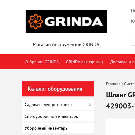
И
Ю
Магазин инструментов GRINDA
О бренде GRINDA
GRINDA для юр. лиц
Доставка и о
Главная
»
Систе
Каталог оборудования
Шланг GR
429003-
Садовая электротехника
Снегоуборочный инвентарь
Уборочный инвентарь