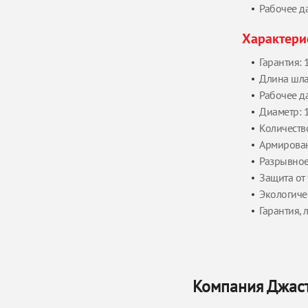
Рабочее д
Характери
Гарантия: 
Длина шлан
Рабочее да
Диаметр: 
Количество
Армирован
Разрывное 
Защита от
Экологиче
Гарантия, л
Компания Джаст