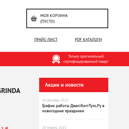
МОЯ КОРЗИНА
(ПУСТО)
ПРАЙС-ЛИСТ
PDF КАТАЛОГИ
Только оригинальный
сертифицированный товар!
Акции и новости
 GRINDA
28 Декабрь 2023
График работы ДжастБэстТулс.Ру в
новогодние праздники
28 Апрель 2023
11 ₽