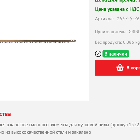
Цена указана с НДС
Артикул:
1553-S-76
Производитель:
GRIN
Вес продукта: 0.086 kg
В наличии
В кор
ства
ся в качестве сменного элемента для лучковой пилы (артикул 1552-
но из высококачественной стали и закалено