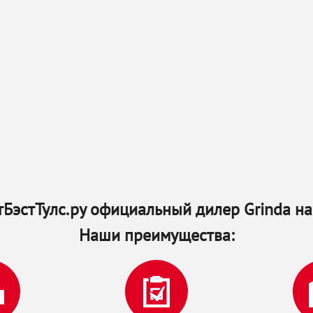
БэстТулс.ру официальный дилер Grinda на
Наши преимущества: