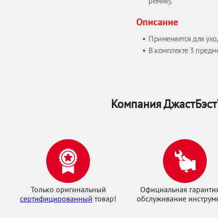
ремне).
Описание
Применяется для ухо
В комплекте 3 предме
Компания ДжастБэстТ
Только оригинальный
Официальная гаранти
сертифицированный
товар!
обслуживание инструме