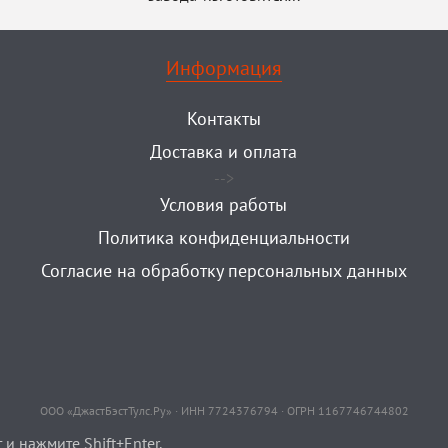
Информация
Контакты
Доставка и оплата
-->
Условия работы
Политика конфиденциальности
Согласие на обработку персональных данных
ООО «ДжастБэстТулс.Ру» · ИНН 7724376794 · ОГРН 1167746744802
и нажмите Shift+Enter.