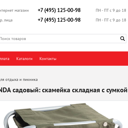
+7 (495) 125-00-98
нтернет магазин
ПН - ПТ с 9 до 18
+7 (495) 125-00-98
р. лица
ПН - ПТ с 9 до 18
плата
Каталоги
Контакты
ля отдыха и пикника
NDA садовый: скамейка складная с сумко