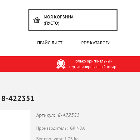
МОЯ КОРЗИНА
(ПУСТО)
ПРАЙС-ЛИСТ
PDF КАТАЛОГИ
Только оригинальный
сертифицированный товар!
й 8-422351
Артикул:
8-422351
Производитель:
GRINDA
Вес продукта: 1.78 kg