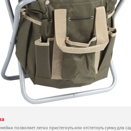
ва
мейки позволяет легко пристегнуть или отстегнуть сумку для с