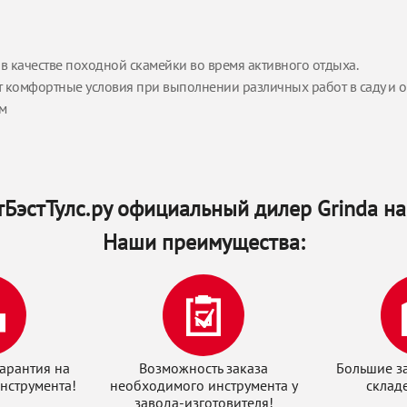
 в качестве походной скамейки во время активного отдыха.
 комфортные условия при выполнении различных работ в саду и о
м
БэстТулс.ру официальный дилер Grinda на
Наши преимущества:
арантия на
Возможность заказа
Большие з
нструмента!
необходимого инструмента у
склад
завода-изготовителя!