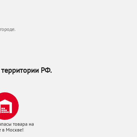
городе.
 территории РФ.
апасы товара на
е в Москве!