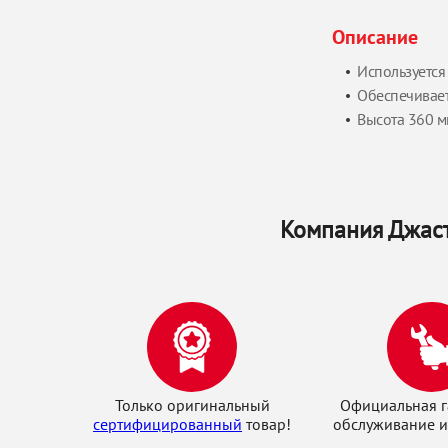
Описание
Используется
Обеспечивает
Высота 360 м
Компания Джаст
Только оригинальный
Официальная г
сертифицированный
товар!
обслуживание и