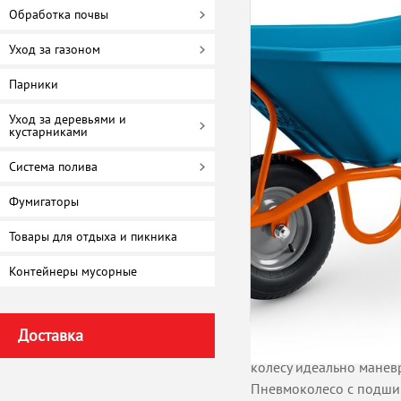
Обработка почвы
Уход за газоном
Парники
Уход за деревьями и
кустарниками
Система полива
Фумигаторы
Товары для отдыха и пикника
Контейнеры мусорные
Доставка
Легкая одноколесная т
колесу идеально маневр
Пневмоколесо с подши